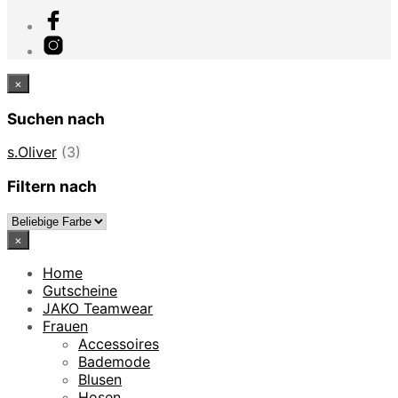
×
Suchen nach
s.Oliver
(3)
Filtern nach
×
Home
Gutscheine
JAKO Teamwear
Frauen
Accessoires
Bademode
Blusen
Hosen