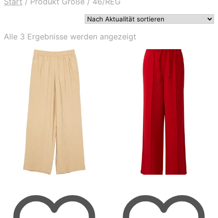
Start
/
Produkt Größe
/
46/REG
Nach
Alle 3 Ergebnisse werden angezeigt
Aktualität
sortiert