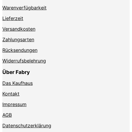
Produktseite
Warenverfügbarkeit
gewählt
werden
Lieferzeit
Versandkosten
Zahlungsarten
Rücksendungen
Widerrufsbelehrung
Über Fabry
Das Kaufhaus
Kontakt
Impressum
AGB
Datenschutzerklärung