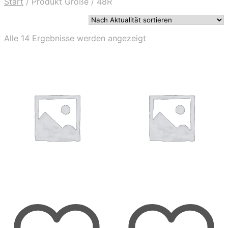
Start
/
Produkt Größe
/
48R
Nach
Alle 14 Ergebnisse werden angezeigt
Aktualität
sortiert