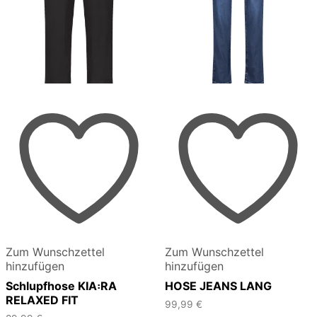
Zum Wunschzettel
Zum Wunschzettel
hinzufügen
hinzufügen
Schlupfhose KIA꞉RA
HOSE JEANS LANG
RELAXED FIT
99,99
€