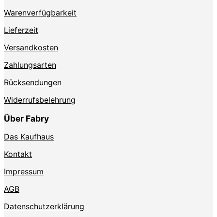
Produktseite
Warenverfügbarkeit
gewählt
werden
Lieferzeit
Versandkosten
Zahlungsarten
Rücksendungen
Widerrufsbelehrung
Über Fabry
Das Kaufhaus
Kontakt
Impressum
AGB
Datenschutzerklärung