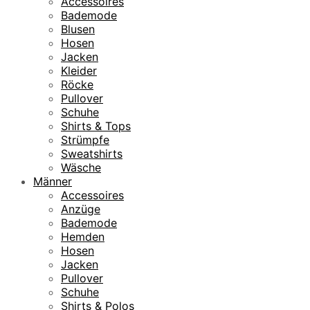
Accessoires
Bademode
Blusen
Hosen
Jacken
Kleider
Röcke
Pullover
Schuhe
Shirts & Tops
Strümpfe
Sweatshirts
Wäsche
Männer
Accessoires
Anzüge
Bademode
Hemden
Hosen
Jacken
Pullover
Schuhe
Shirts & Polos