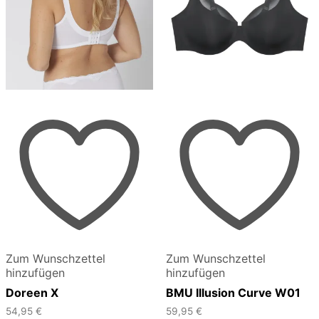
Zum Wunschzettel
Zum Wunschzettel
hinzufügen
hinzufügen
Doreen X
BMU Illusion Curve W01
54,95
€
59,95
€