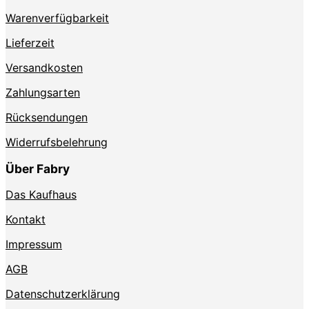
Produktseite
Warenverfügbarkeit
gewählt
werden
Lieferzeit
Versandkosten
Zahlungsarten
Rücksendungen
Widerrufsbelehrung
Über Fabry
Das Kaufhaus
Kontakt
Impressum
AGB
Datenschutzerklärung