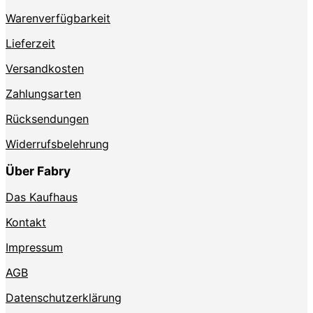
Produktseite
Warenverfügbarkeit
gewählt
werden
Lieferzeit
Versandkosten
Zahlungsarten
Rücksendungen
Widerrufsbelehrung
Über Fabry
Das Kaufhaus
Kontakt
Impressum
AGB
Datenschutzerklärung