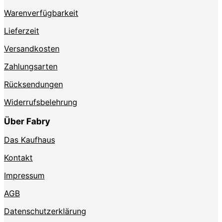
Produktseite
Warenverfügbarkeit
gewählt
werden
Lieferzeit
Versandkosten
Zahlungsarten
Rücksendungen
Widerrufsbelehrung
Über Fabry
Das Kaufhaus
Kontakt
Impressum
AGB
Datenschutzerklärung