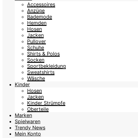
Accessoires
Anzüge
Bademode
Hemden
Hosen
Jacken
Pullover
Schuhe
Shirts & Polos
Socken
Sportbekleidung
Sweatshirts
Wäsche
Kinder
Hosen
Jacken
Kinder Strümpfe
Oberteile
Marken
Spielwaren
Trendy News
Mein Konto