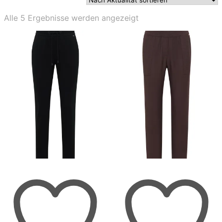
Nach
Alle 5 Ergebnisse werden angezeigt
Aktualität
sortiert