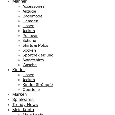
Männer
Accessoires
Anzüge
Bademode
Hemden
Hosen
Jacken
Pullover
Schuhe
Shirts & Polos
Socken
Sportbekleidung
Sweatshirts
Wäsche
Kinder
Hosen
Jacken
Kinder Strümpfe
Oberteile
Marken
Spielwaren
Trendy News
Mein Konto
Mein Konto