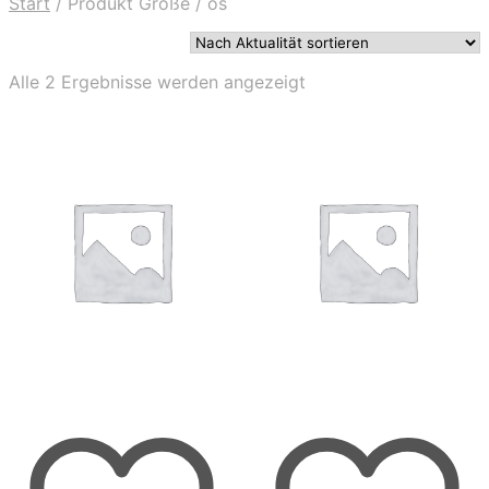
Start
/
Produkt Größe
/
os
Nach
Alle 2 Ergebnisse werden angezeigt
Aktualität
sortiert