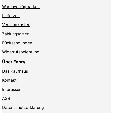
Produktseite
Produktse
Warenverfügbarkeit
gewählt
gewählt
werden
werden
Lieferzeit
Versandkosten
Zahlungsarten
Rücksendungen
Widerrufsbelehrung
Über Fabry
Das Kaufhaus
Kontakt
Impressum
AGB
Datenschutzerklärung