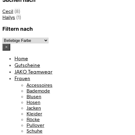
Cecil
(8)
Hailys
(1)
Filtern nach
×
Home
Gutscheine
JAKO Teamwear
Frauen
Accessoires
Bademode
Blusen
Hosen
Jacken
Kleider
Röcke
Pullover
Schuhe