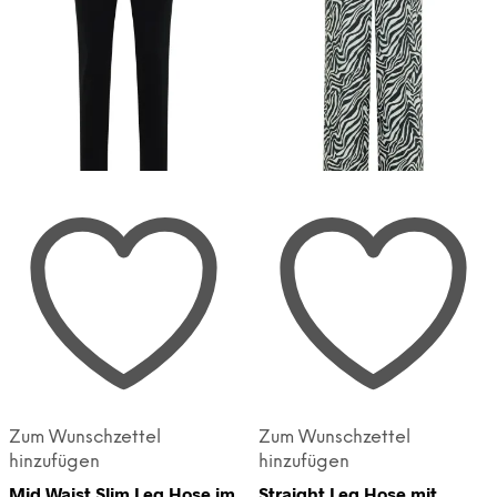
Zum Wunschzettel
Zum Wunschzettel
hinzufügen
hinzufügen
Mid Waist Slim Leg Hose im
Straight Leg Hose mit