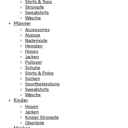
Shirts & Tops
Strümpfe
Sweatshirts
Wäsche
Männer
Accessoires
Anzüge
Bademode
Hemden
Hosen
Jacken
Pullover
Schuhe
Shirts & Polos
Socken
Sportbekleidung
Sweatshirts
Wäsche
Kinder
Hosen
Jacken
Kinder Strümpfe
Oberteile