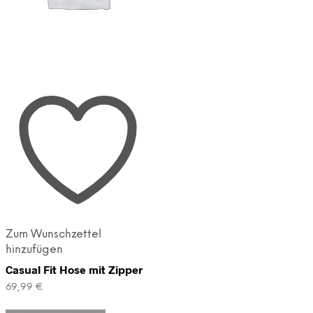
Zum Wunschzettel
hinzufügen
Casual Fit Hose mit Zipper
69,99
€
Dieses