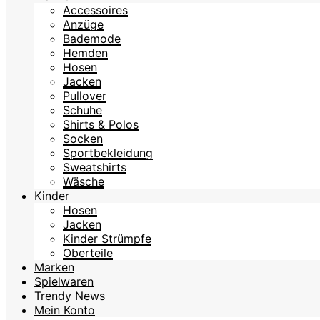
Accessoires
Anzüge
Bademode
Hemden
Hosen
Jacken
Pullover
Schuhe
Shirts & Polos
Socken
Sportbekleidung
Sweatshirts
Wäsche
Kinder
Hosen
Jacken
Kinder Strümpfe
Oberteile
Marken
Spielwaren
Trendy News
Mein Konto