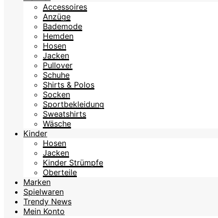
Accessoires
Anzüge
Bademode
Hemden
Hosen
Jacken
Pullover
Schuhe
Shirts & Polos
Socken
Sportbekleidung
Sweatshirts
Wäsche
Kinder
Hosen
Jacken
Kinder Strümpfe
Oberteile
Marken
Spielwaren
Trendy News
Mein Konto