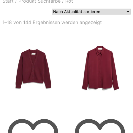
Start
/
Produkt Suchfarbe
/
Rot
Nach
1–18 von 144 Ergebnissen werden angezeigt
Aktualität
sortiert