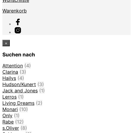
Warenkorb
×
Suchen nach
Attention
(4)
Clarina
(3)
Hailys
(4)
Hudson/Kunert
(3)
Jack and Jones
(1)
Lerros
(1)
Living Dreams
(2)
Monari
(10)
Only
(1)
Rabe
(12)
s.Oliver
(8)