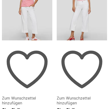
werden
werden
Zum Wunschzettel
Zum Wunschzettel
hinzufügen
hinzufügen