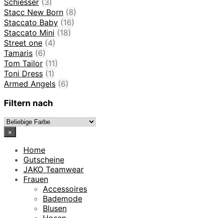
Schiesser
(3)
Stacc New Born
(8)
Staccato Baby
(16)
Staccato Mini
(18)
Street one
(4)
Tamaris
(6)
Tom Tailor
(11)
Toni Dress
(1)
Armed Angels
(6)
Filtern nach
×
Home
Gutscheine
JAKO Teamwear
Frauen
Accessoires
Bademode
Blusen