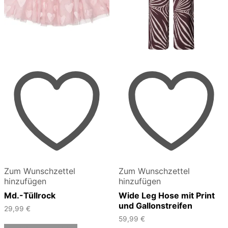
Zum Wunschzettel
Zum Wunschzettel
hinzufügen
hinzufügen
Md.-Tüllrock
Wide Leg Hose mit Print
und Gallonstreifen
29,99
€
59,99
€
Dieses