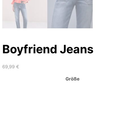
Boyfriend Jeans
69,99
€
Größe