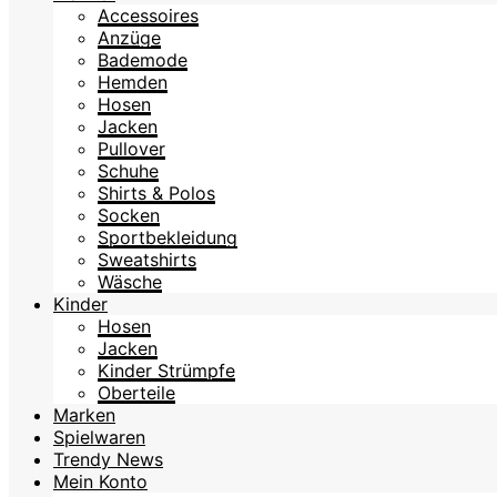
Accessoires
Anzüge
Bademode
Hemden
Hosen
Jacken
Pullover
Schuhe
Shirts & Polos
Socken
Sportbekleidung
Sweatshirts
Wäsche
Kinder
Hosen
Jacken
Kinder Strümpfe
Oberteile
Marken
Spielwaren
Trendy News
Mein Konto