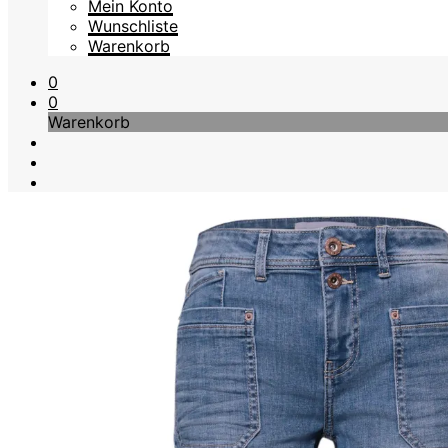
Mein Konto
Wunschliste
Warenkorb
0
0
Warenkorb