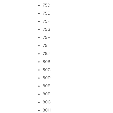
75D
75E
75F
75G
75H
75I
75J
80B
80C
80D
80E
80F
80G
80H