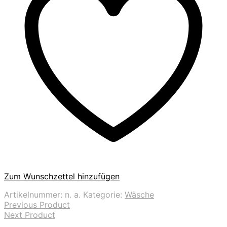
Zum Wunschzettel hinzufügen
Artikelnummer:
n. a.
Kategorie:
Wäsche
Previous Product
Next Product