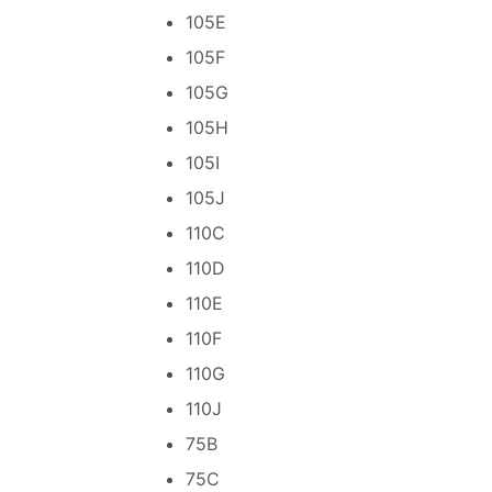
105E
105F
105G
105H
105I
105J
110C
110D
110E
110F
110G
110J
75B
75C