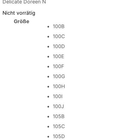
Delicate Doreen N
Nicht vorrätig
Größe
100B
100C
100D
100E
100F
100G
100H
100I
100J
105B
105C
105D