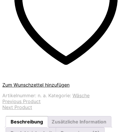
Zum Wunschzettel hinzufügen
Artikelnummer:
n. a.
Kategorie:
Wäsche
Previous Product
Next Product
Beschreibung
Zusätzliche Information