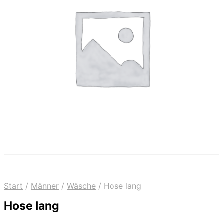
Start
/
Männer
/
Wäsche
/
Hose lang
Hose lang