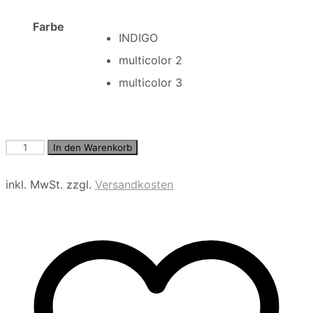
Farbe
INDIGO
multicolor 2
multicolor 3
Hose
In den Warenkorb
lang
Menge
inkl. MwSt.
zzgl.
Versandkosten