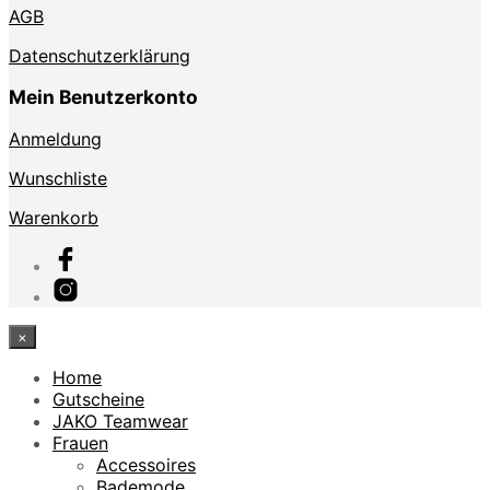
AGB
Datenschutzerklärung
Mein Benutzerkonto
Anmeldung
Wunschliste
Warenkorb
×
Home
Gutscheine
JAKO Teamwear
Frauen
Accessoires
Bademode