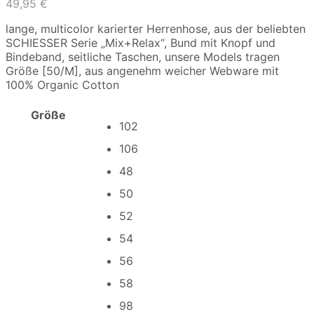
49,95
€
lange, multicolor karierter Herrenhose, aus der beliebten
SCHIESSER Serie „Mix+Relax“, Bund mit Knopf und
Bindeband, seitliche Taschen, unsere Models tragen
Größe [50/M], aus angenehm weicher Webware mit
100% Organic Cotton
Größe
102
106
48
50
52
54
56
58
98