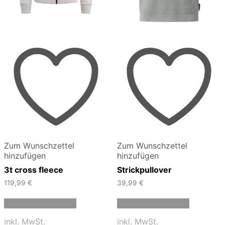
Zum Wunschzettel
Zum Wunschzettel
hinzufügen
hinzufügen
3t cross fleece
Strickpullover
119,99
€
39,99
€
Dieses
Dieses
Ausführung wählen
Ausführung wählen
Produkt
Produkt
weist
weist
inkl. MwSt.
inkl. MwSt.