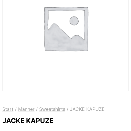
Start
/
Männer
/
Sweatshirts
/
JACKE KAPUZE
JACKE KAPUZE