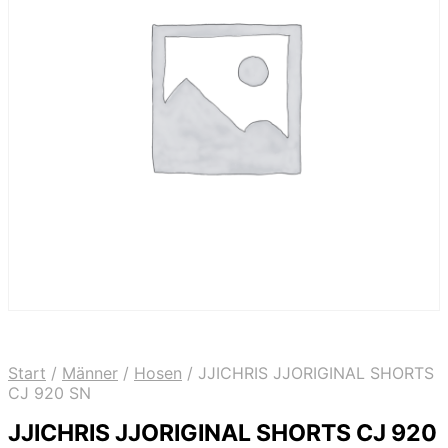
Start
/
Männer
/
Hosen
/
JJICHRIS JJORIGINAL SHORTS
CJ 920 SN
JJICHRIS JJORIGINAL SHORTS CJ 920