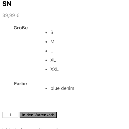
SN
39,99
€
Größe
S
M
L
XL
XXL
Farbe
blue denim
JJICHRIS
In den Warenkorb
JJORIGINAL
SHORTS