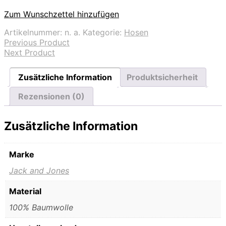
Zum Wunschzettel hinzufügen
Artikelnummer:
n. a.
Kategorie:
Hosen
Previous Product
Next Product
Zusätzliche Information
Produktsicherheit
Rezensionen (0)
Zusätzliche Information
Marke
Jack and Jones
Material
100% Baumwolle