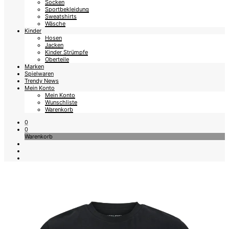
Socken
Sportbekleidung
Sweatshirts
Wäsche
Kinder
Hosen
Jacken
Kinder Strümpfe
Oberteile
Marken
Spielwaren
Trendy News
Mein Konto
Mein Konto
Wunschliste
Warenkorb
0
0
Warenkorb