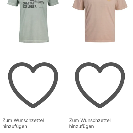
werden
werden
Zum Wunschzettel
Zum Wunschzettel
hinzufügen
hinzufügen