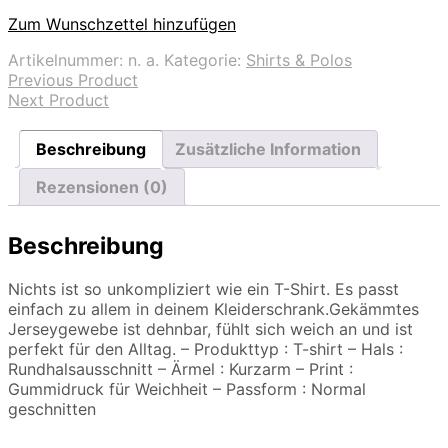
Zum Wunschzettel hinzufügen
Artikelnummer:
n. a.
Kategorie:
Shirts & Polos
Previous Product
Next Product
Beschreibung
Zusätzliche Information
Rezensionen (0)
Beschreibung
Nichts ist so unkompliziert wie ein T-Shirt. Es passt
einfach zu allem in deinem Kleiderschrank.Gekämmtes
Jerseygewebe ist dehnbar, fühlt sich weich an und ist
perfekt für den Alltag. – Produkttyp : T-shirt – Hals :
Rundhalsausschnitt – Ärmel : Kurzarm – Print :
Gummidruck für Weichheit – Passform : Normal
geschnitten