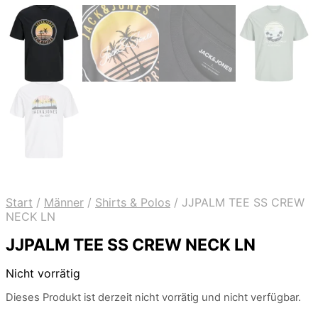
Start
/
Männer
/
Shirts & Polos
/
JJPALM TEE SS CREW
NECK LN
JJPALM TEE SS CREW NECK LN
Nicht vorrätig
Dieses Produkt ist derzeit nicht vorrätig und nicht verfügbar.