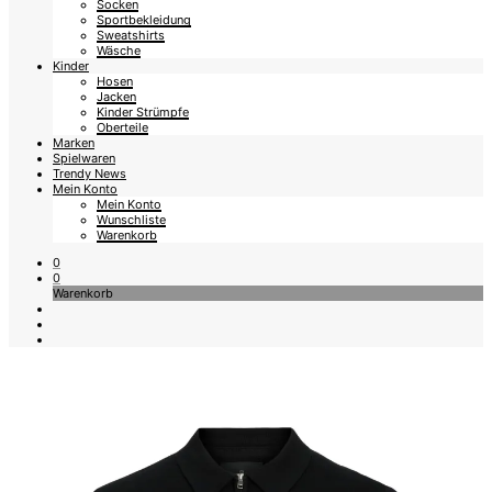
Socken
Sportbekleidung
Sweatshirts
Wäsche
Kinder
Hosen
Jacken
Kinder Strümpfe
Oberteile
Marken
Spielwaren
Trendy News
Mein Konto
Mein Konto
Wunschliste
Warenkorb
0
0
Warenkorb