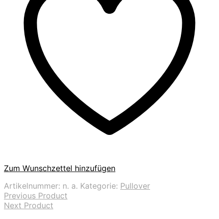
Zum Wunschzettel hinzufügen
Artikelnummer:
n. a.
Kategorie:
Pullover
Previous Product
Next Product