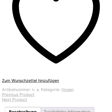
Zum Wunschzettel hinzufügen
Artikelnummer:
n. a.
Kategorie:
Hosen
Previous Product
Next Product
Beschreibung
Zusätzliche Information