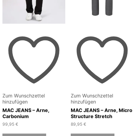
Zum Wunschzettel
Zum Wunschzettel
hinzufügen
hinzufügen
MAC JEANS – Arne,
MAC JEANS – Arne, Micro
Carbonium
Structure Stretch
99,95
€
89,95
€
Dieses
Dieses