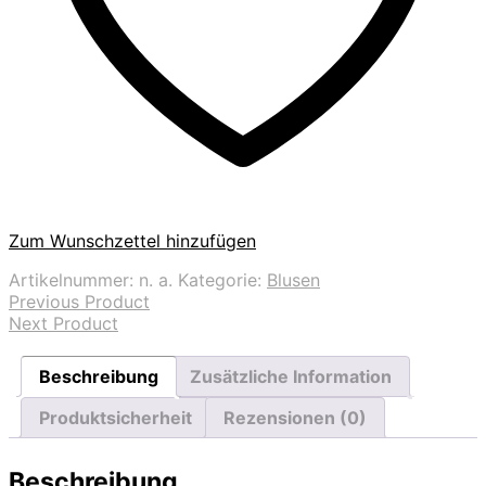
Zum Wunschzettel hinzufügen
Artikelnummer:
n. a.
Kategorie:
Blusen
Previous Product
Next Product
Beschreibung
Zusätzliche Information
Produktsicherheit
Rezensionen (0)
Beschreibung