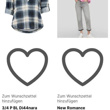
Zum Wunschzettel
Zum Wunschzettel
hinzufügen
hinzufügen
3/4 P BL Di44nara
New Romance