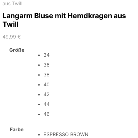
aus Twill
Langarm Bluse mit Hemdkragen aus
Twill
49,99
€
Größe
34
36
38
40
42
44
46
Farbe
ESPRESSO BROWN