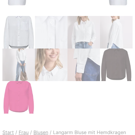
Start
/
Frau
/
Blusen
/
Langarm Bluse mit Hemdkragen