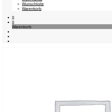
Wunschliste
Warenkorb
0
0
Warenkorb