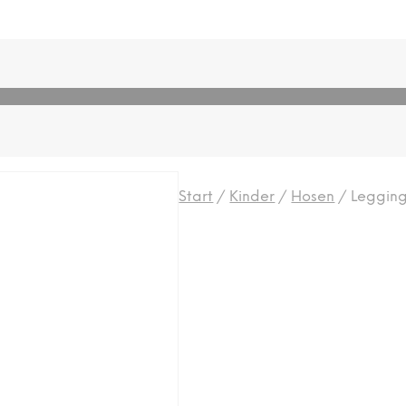
Start
/
Kinder
/
Hosen
/
Leggin