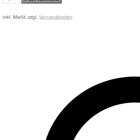
Menge
inkl. MwSt.
zzgl.
Versandkosten