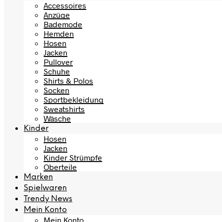
Accessoires
Anzüge
Bademode
Hemden
Hosen
Jacken
Pullover
Schuhe
Shirts & Polos
Socken
Sportbekleidung
Sweatshirts
Wäsche
Kinder
Hosen
Jacken
Kinder Strümpfe
Oberteile
Marken
Spielwaren
Trendy News
Mein Konto
Mein Konto