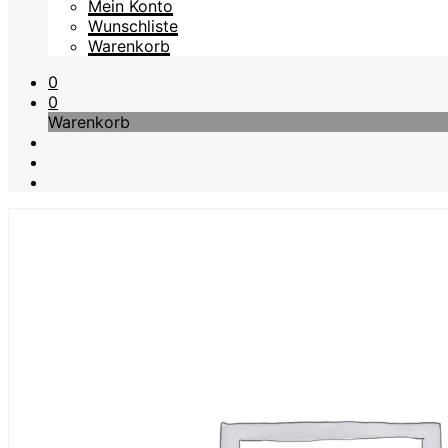
Mein Konto
Wunschliste
Warenkorb
0
0
Warenkorb