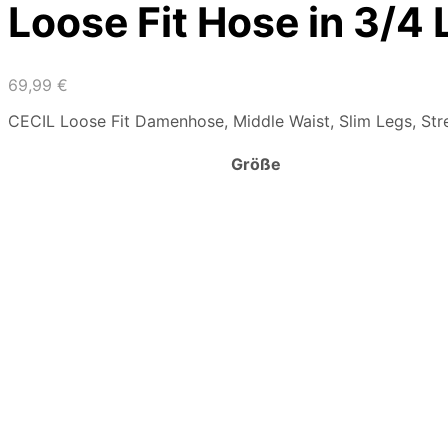
Loose Fit Hose in 3/4
69,99
€
CECIL Loose Fit Damenhose, Middle Waist, Slim Legs, Stre
Größe