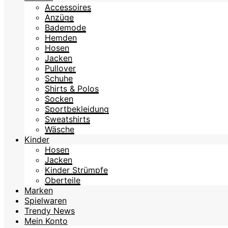
Accessoires
Anzüge
Bademode
Hemden
Hosen
Jacken
Pullover
Schuhe
Shirts & Polos
Socken
Sportbekleidung
Sweatshirts
Wäsche
Kinder
Hosen
Jacken
Kinder Strümpfe
Oberteile
Marken
Spielwaren
Trendy News
Mein Konto