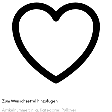
Zum Wunschzettel hinzufügen
Artikelnummer:
n. a.
Kategorie:
Pullover