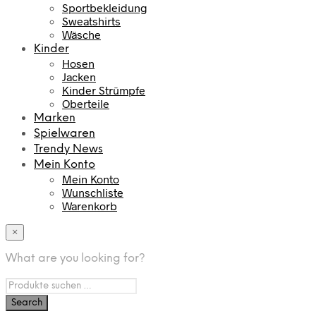
Sportbekleidung
Sweatshirts
Wäsche
Kinder
Hosen
Jacken
Kinder Strümpfe
Oberteile
Marken
Spielwaren
Trendy News
Mein Konto
Mein Konto
Wunschliste
Warenkorb
×
What are you looking for?