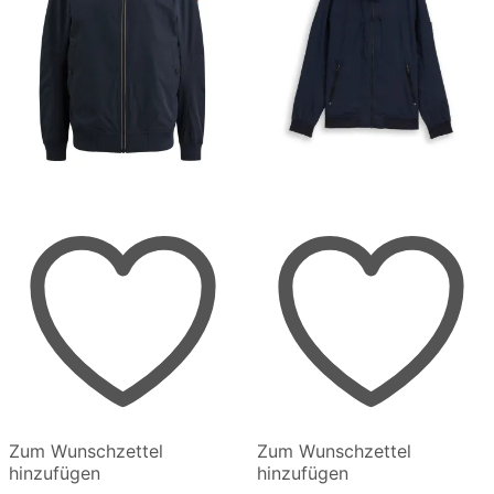
werden
Zum Wunschzettel
Zum Wunschzettel
hinzufügen
hinzufügen