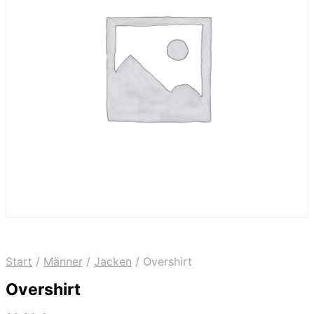
Start
/
Männer
/
Jacken
/
Overshirt
Overshirt