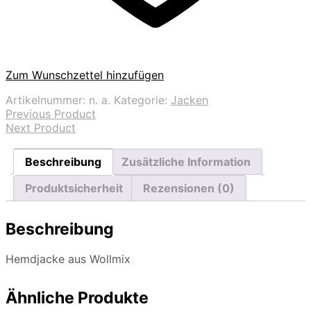
Zum Wunschzettel hinzufügen
Artikelnummer:
n. a.
Kategorie:
Jacken
Previous Product
Next Product
Beschreibung
Zusätzliche Information
Produktsicherheit
Rezensionen (0)
Beschreibung
Hemdjacke aus Wollmix
Ähnliche Produkte