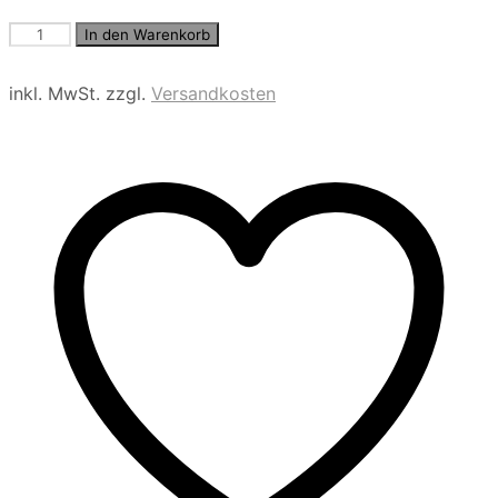
Overshirt
In den Warenkorb
Menge
inkl. MwSt.
zzgl.
Versandkosten