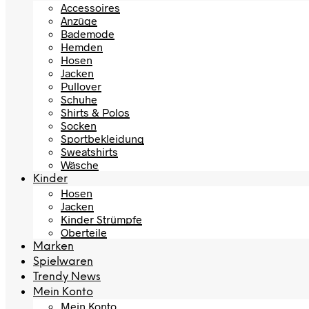
Accessoires
Anzüge
Bademode
Hemden
Hosen
Jacken
Pullover
Schuhe
Shirts & Polos
Socken
Sportbekleidung
Sweatshirts
Wäsche
Kinder
Hosen
Jacken
Kinder Strümpfe
Oberteile
Marken
Spielwaren
Trendy News
Mein Konto
Mein Konto