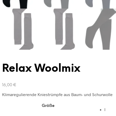
Relax Woolmix
16,00
€
Klimaregulierende Kniestrümpfe aus Baum- und Schurwolle
Größe
I