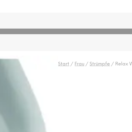
Start
/
Frau
/
Strümpfe
/
Relax 