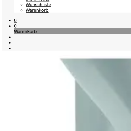
Wunschliste
Warenkorb
0
0
Warenkorb