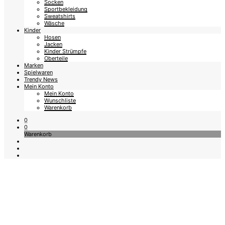
Socken
Sportbekleidung
Sweatshirts
Wäsche
Kinder
Hosen
Jacken
Kinder Strümpfe
Oberteile
Marken
Spielwaren
Trendy News
Mein Konto
Mein Konto
Wunschliste
Warenkorb
0
0
Warenkorb