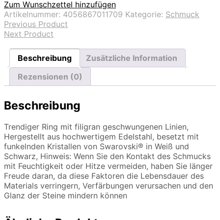
Zum Wunschzettel hinzufügen
Artikelnummer:
4056867011709
Kategorie:
Schmuck
Previous Product
Next Product
Beschreibung
Zusätzliche Information
Rezensionen (0)
Beschreibung
Trendiger Ring mit filigran geschwungenen Linien,
Hergestellt aus hochwertigem Edelstahl, besetzt mit
funkelnden Kristallen von Swarovski® in Weiß und
Schwarz, Hinweis: Wenn Sie den Kontakt des Schmucks
mit Feuchtigkeit oder Hitze vermeiden, haben Sie länger
Freude daran, da diese Faktoren die Lebensdauer des
Materials verringern, Verfärbungen verursachen und den
Glanz der Steine mindern können