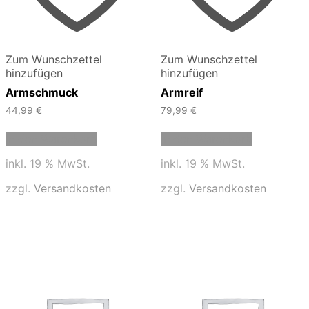
Zum Wunschzettel
Zum Wunschzettel
hinzufügen
hinzufügen
Armschmuck
Armreif
44,99
€
79,99
€
In den Warenkorb
In den Warenkorb
inkl. 19 % MwSt.
inkl. 19 % MwSt.
zzgl.
Versandkosten
zzgl.
Versandkosten