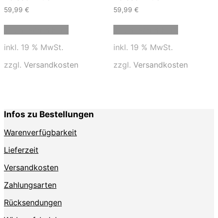
59,99
€
59,99
€
In den Warenkorb
In den Warenkorb
inkl. 19 % MwSt.
inkl. 19 % MwSt.
zzgl.
Versandkosten
zzgl.
Versandkosten
Infos zu Bestellungen
Warenverfügbarkeit
Lieferzeit
Versandkosten
Zahlungsarten
Rücksendungen