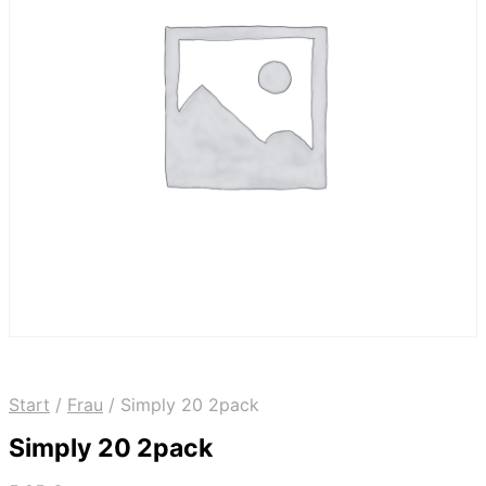
Start
/
Frau
/
Simply 20 2pack
Simply 20 2pack