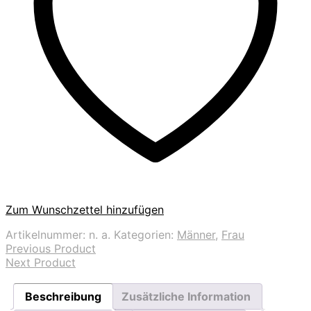
Zum Wunschzettel hinzufügen
Artikelnummer:
n. a.
Kategorien:
Männer
,
Frau
Previous Product
Next Product
Beschreibung
Zusätzliche Information