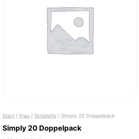
Start
/
Frau
/
Strümpfe
/
Simply 20 Doppelpack
Simply 20 Doppelpack