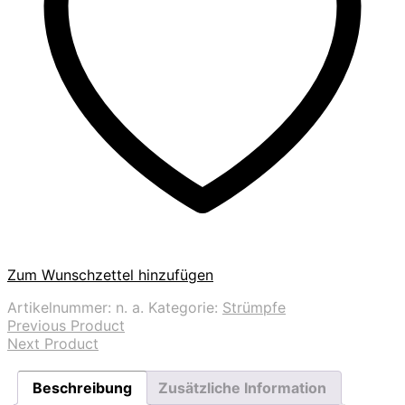
Zum Wunschzettel hinzufügen
Artikelnummer:
n. a.
Kategorie:
Strümpfe
Previous Product
Next Product
Beschreibung
Zusätzliche Information