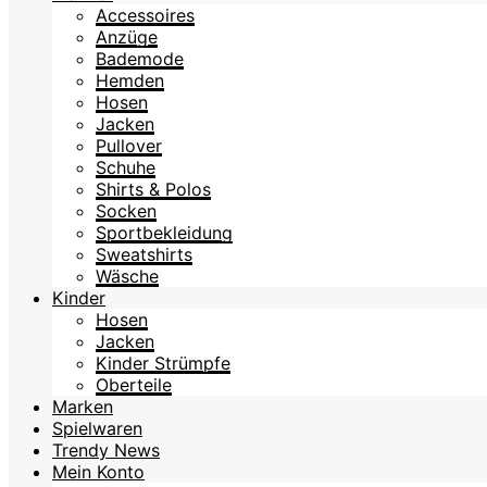
Accessoires
Anzüge
Bademode
Hemden
Hosen
Jacken
Pullover
Schuhe
Shirts & Polos
Socken
Sportbekleidung
Sweatshirts
Wäsche
Kinder
Hosen
Jacken
Kinder Strümpfe
Oberteile
Marken
Spielwaren
Trendy News
Mein Konto