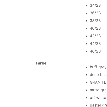
34/28
36/28
38/28
40/28
42/28
44/28
46/28
Farbe
buff grey
deep blu
GRANITE
muse gre
off white
pastel gr