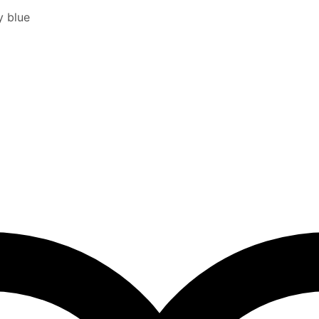
y blue