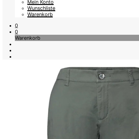
Mein Konto
Wunschliste
Warenkorb
0
0
Warenkorb