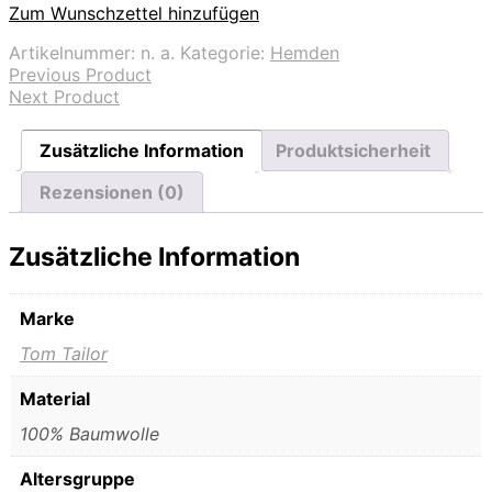
Zum Wunschzettel hinzufügen
Artikelnummer:
n. a.
Kategorie:
Hemden
Previous Product
Next Product
Zusätzliche Information
Produktsicherheit
Rezensionen (0)
Zusätzliche Information
Marke
Tom Tailor
Material
100% Baumwolle
Altersgruppe