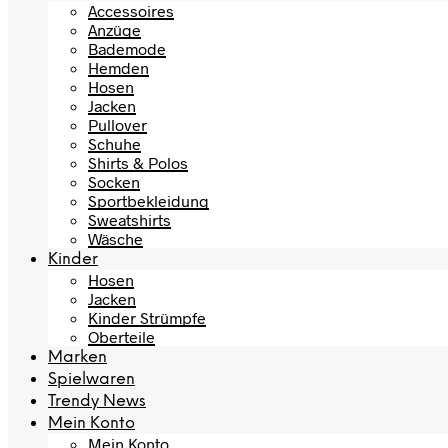
Accessoires
Anzüge
Bademode
Hemden
Hosen
Jacken
Pullover
Schuhe
Shirts & Polos
Socken
Sportbekleidung
Sweatshirts
Wäsche
Kinder
Hosen
Jacken
Kinder Strümpfe
Oberteile
Marken
Spielwaren
Trendy News
Mein Konto
Mein Konto