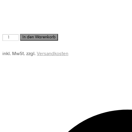
T-
In den Warenkorb
Shirt
Menge
inkl. MwSt.
zzgl.
Versandkosten