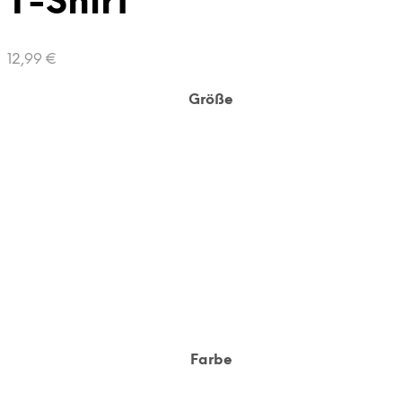
T-Shirt
12,99
€
Größe
Farbe