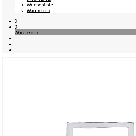
Wunschliste
Warenkorb
0
0
Warenkorb