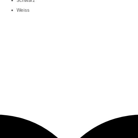
Weiss