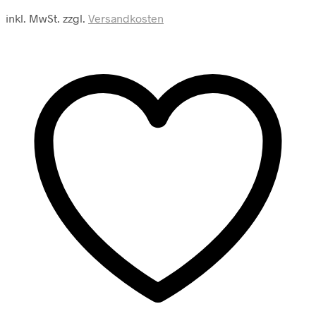
Menge
inkl. MwSt.
zzgl.
Versandkosten