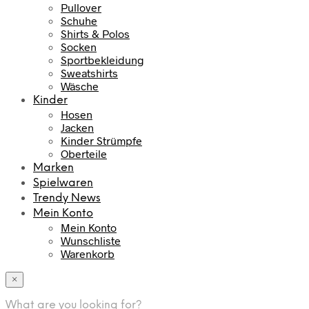
Pullover
Schuhe
Shirts & Polos
Socken
Sportbekleidung
Sweatshirts
Wäsche
Kinder
Hosen
Jacken
Kinder Strümpfe
Oberteile
Marken
Spielwaren
Trendy News
Mein Konto
Mein Konto
Wunschliste
Warenkorb
×
What are you looking for?