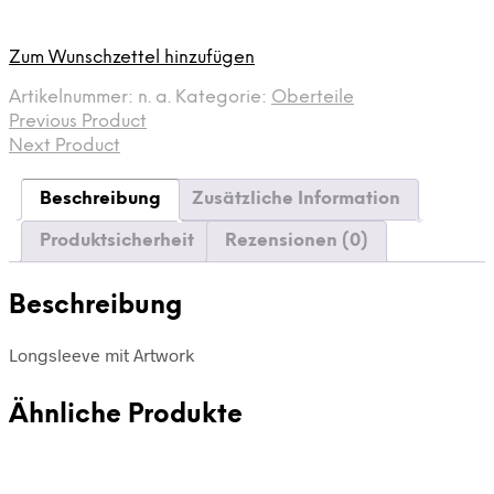
Zum Wunschzettel hinzufügen
Artikelnummer:
n. a.
Kategorie:
Oberteile
Previous Product
Next Product
Beschreibung
Zusätzliche Information
Produktsicherheit
Rezensionen (0)
Beschreibung
Longsleeve mit Artwork
Ähnliche Produkte