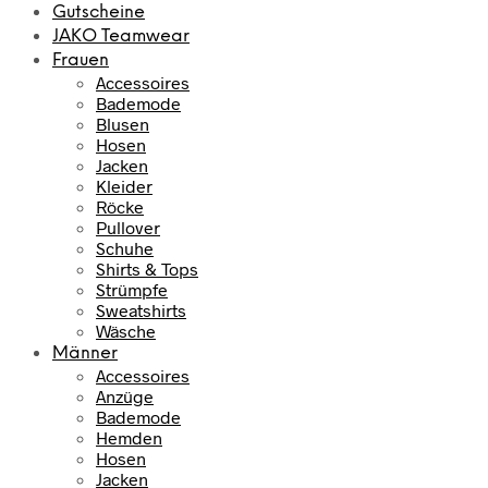
Gutscheine
JAKO Teamwear
Frauen
Accessoires
Bademode
Blusen
Hosen
Jacken
Kleider
Röcke
Pullover
Schuhe
Shirts & Tops
Strümpfe
Sweatshirts
Wäsche
Männer
Accessoires
Anzüge
Bademode
Hemden
Hosen
Jacken