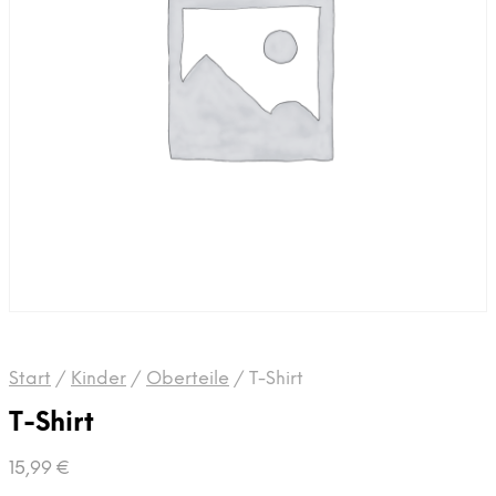
Start
/
Kinder
/
Oberteile
/
T-Shirt
T-Shirt
15,99
€