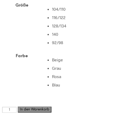
Größe
104/110
116/122
128/134
140
92/98
Farbe
Beige
Grau
Rosa
Blau
T-
In den Warenkorb
Shirt