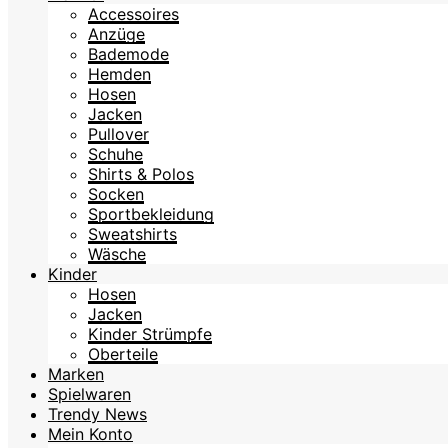
Accessoires
Anzüge
Bademode
Hemden
Hosen
Jacken
Pullover
Schuhe
Shirts & Polos
Socken
Sportbekleidung
Sweatshirts
Wäsche
Kinder
Hosen
Jacken
Kinder Strümpfe
Oberteile
Marken
Spielwaren
Trendy News
Mein Konto