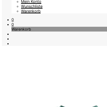
Mein Konto
Wunschliste
Warenkorb
0
0
Warenkorb