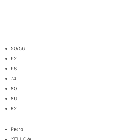
50/56
62
68
74
80
86
92
Petrol
YELLOW