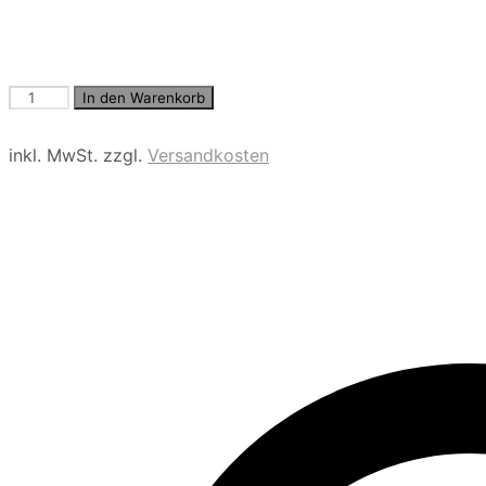
T-
In den Warenkorb
Shirt
Menge
inkl. MwSt.
zzgl.
Versandkosten