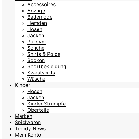
Accessoires
Anzüge
Bademode
Hemden
Hosen
Jacken
Pullover
Schuhe
Shirts & Polos
Socken
Sportbekleidung
Sweatshirts
Wäsche
Kinder
Hosen
Jacken
Kinder Strümpfe
Oberteile
Marken
Spielwaren
Trendy News
Mein Konto