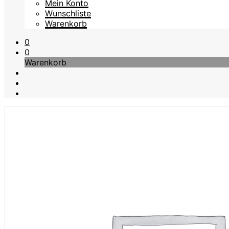
Mein Konto
Wunschliste
Warenkorb
0
0
Warenkorb