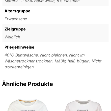
Material 1: 95% Baumwolle, 5% Elasthan
Altersgruppe
Erwachsene
Zielgruppe
Weiblich
Pflegehinweise
40°C Buntwäsche, Nicht bleichen, Nicht im
Wäschetrockner trocknen, Mäßig heiß bügeln, Nicht
trockenreinigen
Ähnliche Produkte