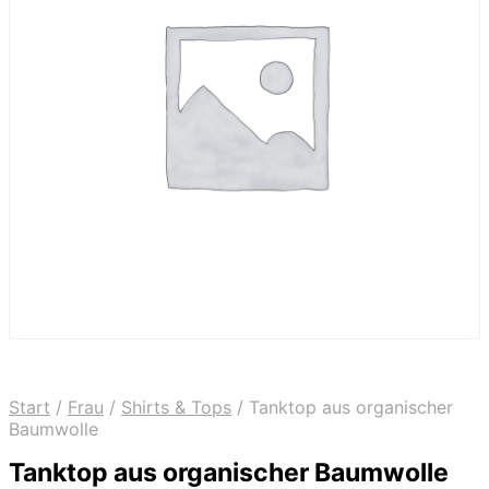
Start
/
Frau
/
Shirts & Tops
/
Tanktop aus organischer
Baumwolle
Tanktop aus organischer Baumwolle