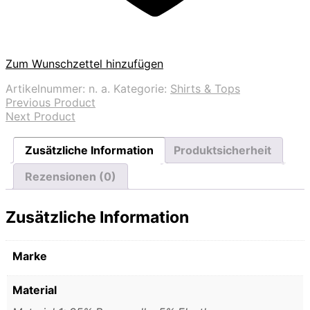
Zum Wunschzettel hinzufügen
Artikelnummer:
n. a.
Kategorie:
Shirts & Tops
Previous Product
Next Product
Zusätzliche Information
Produktsicherheit
Rezensionen (0)
Zusätzliche Information
Marke
Material