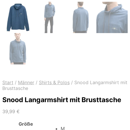
Start
/
Männer
/
Shirts & Polos
/
Snood Langarmshirt mit
Brusttasche
Snood Langarmshirt mit Brusttasche
39,99
€
Größe
M