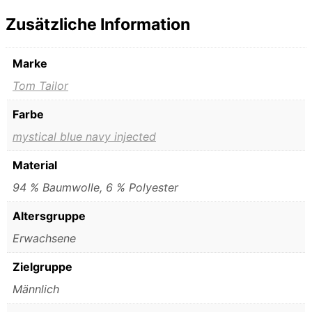
Zusätzliche Information
Marke
Tom Tailor
Farbe
mystical blue navy injected
Material
94 % Baumwolle, 6 % Polyester
Altersgruppe
Erwachsene
Zielgruppe
Männlich