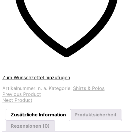
Zum Wunschzettel hinzufügen
Artikelnummer:
n. a.
Kategorie:
Shirts & Polos
Previous Product
Next Product
Zusätzliche Information
Produktsicherheit
Rezensionen (0)