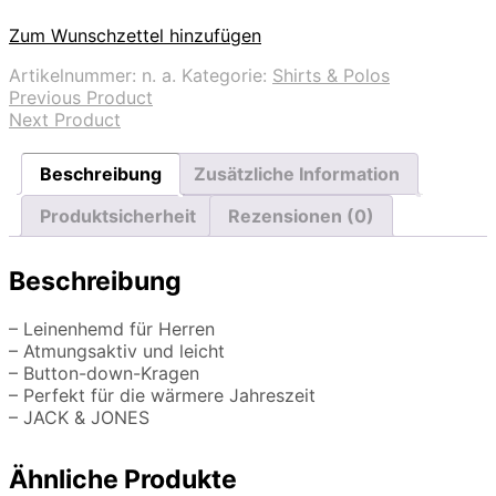
Zum Wunschzettel hinzufügen
Artikelnummer:
n. a.
Kategorie:
Shirts & Polos
Previous Product
Next Product
Beschreibung
Zusätzliche Information
Produktsicherheit
Rezensionen (0)
Beschreibung
– Leinenhemd für Herren
– Atmungsaktiv und leicht
– Button-down-Kragen
– Perfekt für die wärmere Jahreszeit
– JACK & JONES
Ähnliche Produkte