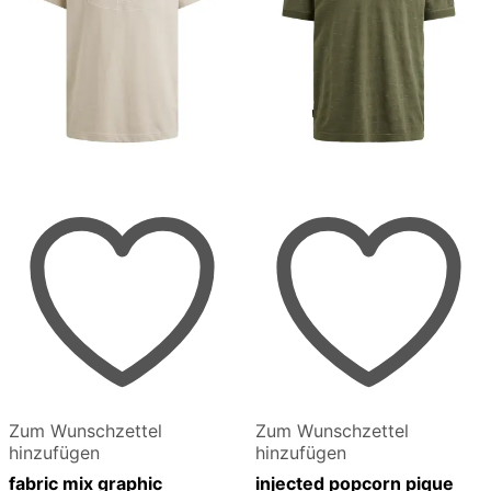
Zum Wunschzettel
Zum Wunschzettel
hinzufügen
hinzufügen
fabric mix graphic
injected popcorn pique